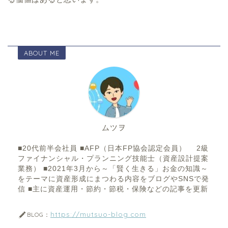
ABOUT ME
ムツヲ
■20代前半会社員 ■AFP（日本FP協会認定会員） 2級
ファイナンシャル・プランニング技能士（資産設計提案
業務） ■2021年3月から～「賢く生きる」お金の知識～
をテーマに資産形成にまつわる内容をブログやSNSで発
信 ■主に資産運用・節約・節税・保険などの記事を更新
https://mutsuo-blog.com
BLOG：