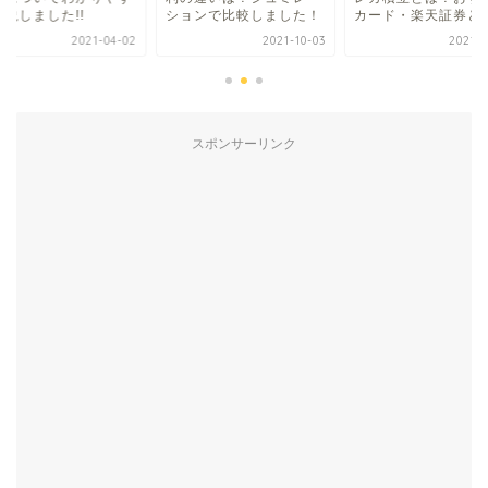
ョンで比較しました！
カード・楽天証券と...
く解説しました!!
2021-10-03
2021-08-29
2021-0
スポンサーリンク