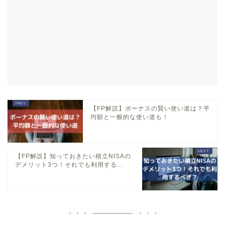
【FP解説】ボーナスの賢い使い道は？平
均額と一般的な使い道も！
【FP解説】知っておきたい積立NISAの
デメリット3つ！それでも利用する...