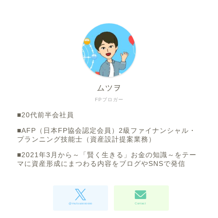
ムツヲ
FPブロガー
■20代前半会社員
■AFP（日本FP協会認定会員）2級ファイナンシャル・
プランニング技能士（資産設計提案業務）
■2021年3月から～「賢く生きる」お金の知識～をテー
マに資産形成にまつわる内容をブログやSNSで発信