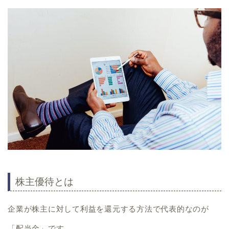
株主優待とは
企業が株主に対して利益を還元する方法で代表的なのが
「配当金」
です。