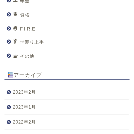
年金
資格
F.I.R.E
世渡り上手
その他
アーカイブ
2023年2月
2023年1月
2022年2月