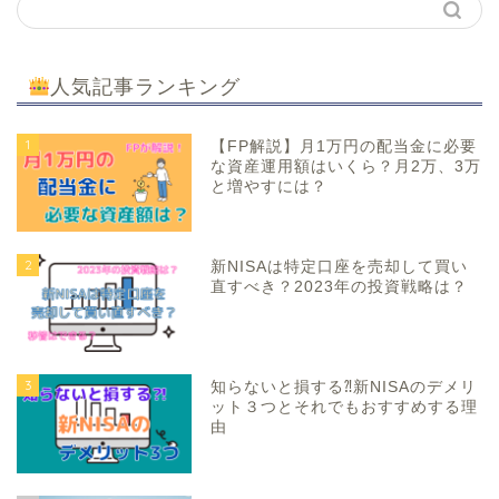
人気記事ランキング
1
【FP解説】月1万円の配当金に必要
な資産運用額はいくら？月2万、3万
と増やすには？
2
新NISAは特定口座を売却して買い
直すべき？2023年の投資戦略は？
3
知らないと損する⁈新NISAのデメリ
ット３つとそれでもおすすめする理
由