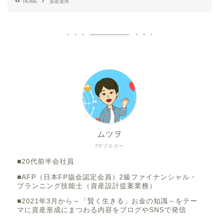
HOME
資産運用
ムツヲ
FPブロガー
■20代前半会社員
■AFP（日本FP協会認定会員）2級ファイナンシャル・
プランニング技能士（資産設計提案業務）
■2021年3月から～「賢く生きる」お金の知識～をテー
マに資産形成にまつわる内容をブログやSNSで発信