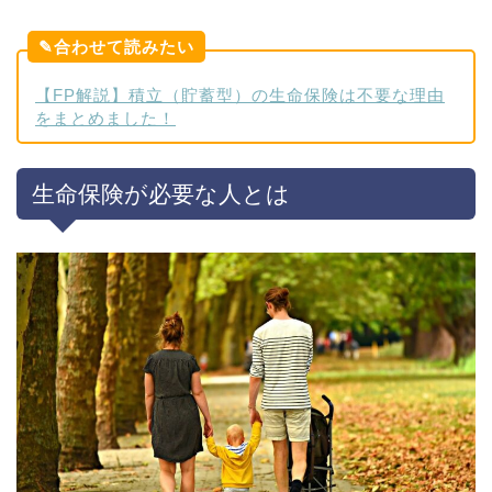
✎合わせて読みたい
【FP解説】積立（貯蓄型）の生命保険は不要な理由
をまとめました！
生命保険が必要な人とは