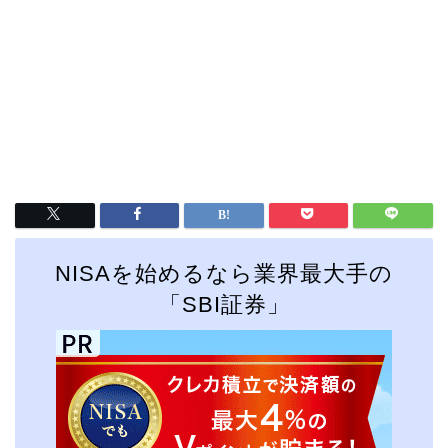
NISAを始めるなら業界最大手の
「SBI証券」