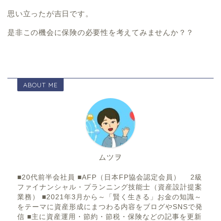
思い立ったが吉日です。
是非この機会に保険の必要性を考えてみませんか？？
ABOUT ME
ムツヲ
■20代前半会社員 ■AFP（日本FP協会認定会員） 2級
ファイナンシャル・プランニング技能士（資産設計提案
業務） ■2021年3月から～「賢く生きる」お金の知識～
をテーマに資産形成にまつわる内容をブログやSNSで発
信 ■主に資産運用・節約・節税・保険などの記事を更新