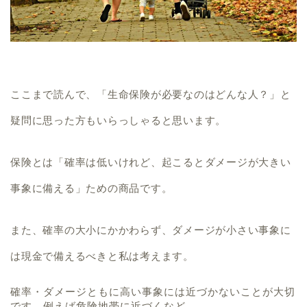
ここまで読んで、
「生命保険が必要なのはどんな人？」
と
疑問に思った方もいらっしゃると思います。
保険とは
「確率は低いけれど、起こるとダメージが大きい
事象に備える」
ための商品です。
また、確率の大小にかかわらず、
ダメージが小さい事象に
は現金で備えるべき
と私は考えます。
確率・ダメージともに高い事象には近づかないことが大切
です。例えば危険地帯に近づくなど。