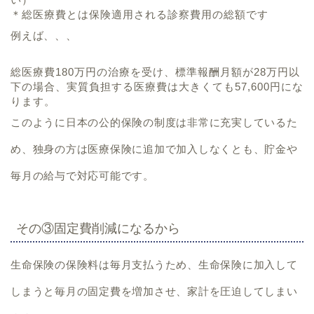
＊総医療費とは保険適用される診察費用の総額です
例えば、、、
総医療費180万円の治療を受け、標準報酬月額が28万円以
下の場合、実質負担する医療費は大きくても57,600円にな
ります。
このように日本の公的保険の制度は非常に充実しているた
め、
独身の方は医療保険に追加で加入しなくとも、貯金や
毎月の給与で対応可能です。
その③固定費削減になるから
生命保険の保険料は毎月支払うため、
生命保険に加入して
しまうと毎月の固定費を増加させ、家計を圧迫してしまい