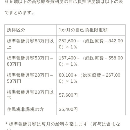
６９歳以下の高額療養費制度の自己負担限度額は以下の表
でまとめます。
所得区分
1か月の自己負担限度額
標準報酬月額83万円以
252,600＋（総医療費－842,00
上
0）× 1％
標準報酬月額53万円～
167,400＋（総医療費－558,00
83万円
0）× 1％
標準報酬月額28万円～
80,100＋（総医療費－267,00
53万円
0）× 1％
標準報酬月額28万円以
57,600円
下
住民税非課税の方
35,400円
＊標準報酬月額は毎月の給料を指します（賞与は含まな
い）