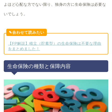
よほど心配な方でない限り、独身の方に生命保険は必要な
いでしょう。
✎合わせて読みたい
【FP解説】積立（貯蓄型）の生命保険は不要な理由
をまとめました！
生命保険の種類と保障内容