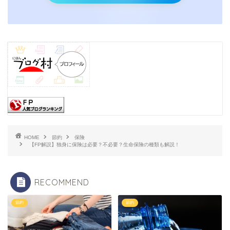
HOME
節約
保険
【FP解説】独身に保険は必要？不必要？生命保険の種類も解説！
RECOMMEND
節約
節約