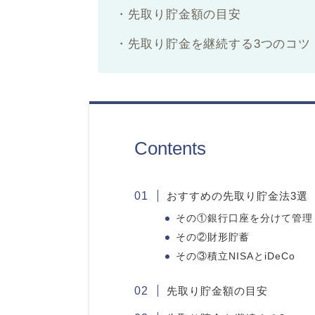
・先取り貯金額の目安
・先取り貯金を継続する3つのコツ
Contents
おすすめの先取り貯金法3選
その①銀行口座を分けて管理
その②財形貯蓄
その③積立NISAとiDeCo
先取り貯金額の目安