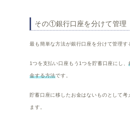
その①銀行口座を分けて管理
最も簡単な方法が
銀行口座を分けて管理す
1つを支払い口座もう1つを貯蓄口座にし、
金する方法
です。
貯蓄口座に移したお金はないものとして考
ます。