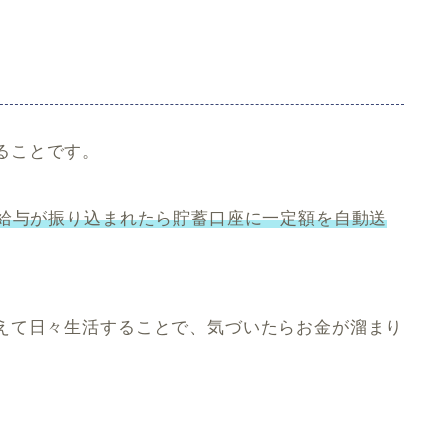
る
ことです。
給与が振り込まれたら貯蓄口座に一定額を自動送
えて日々生活することで、気づいたらお金が溜まり