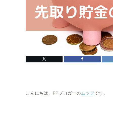
こんにちは、FPブロガーの
ムツヲ
です。