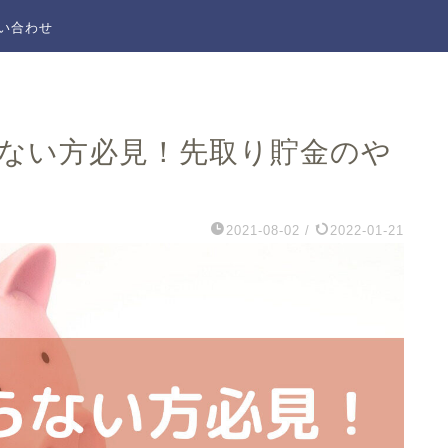
い合わせ
らない方必見！先取り貯金のや
2021-08-02
/
2022-01-21